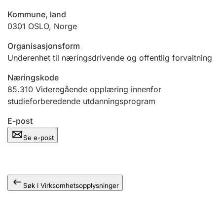
Andre tema
Kommune, land
0301
OSLO
,
Norge
Organisasjonsform
Underenhet til næringsdrivende og offentlig forvaltning
Næringskode
85.310
Videregående opplæring innenfor
studieforberedende utdanningsprogram
E-post
Se e-post
Søk i Virksomhetsopplysninger