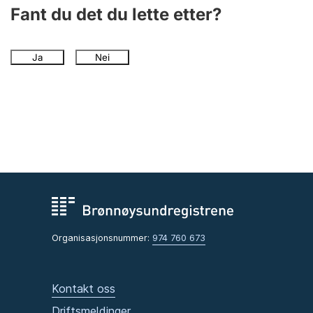
Fant du det du lette etter?
Ja
Nei
Organisasjonsnummer:
974 760 673
Kontakt oss
Driftsmeldinger