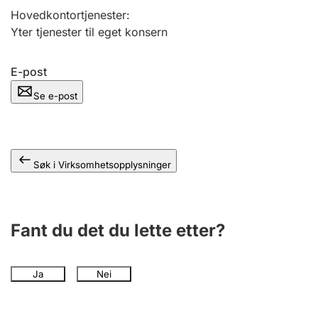
Andre tema
Hovedkontortjenester
:
Yter tjenester til eget konsern
E-post
Se e-post
Søk i Virksomhetsopplysninger
Fant du det du lette etter?
Ja
Nei