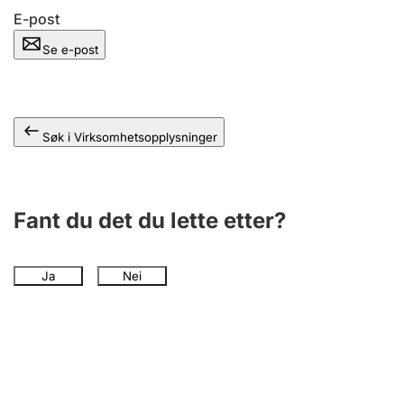
Andre tema
E-post
Se e-post
Søk i Virksomhetsopplysninger
Fant du det du lette etter?
Ja
Nei