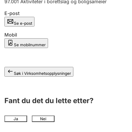
97.001
Aktiviteter i borettslag og boligsameier
Andre tema
E-post
Se e-post
Mobil
Se mobilnummer
Søk i Virksomhetsopplysninger
Fant du det du lette etter?
Ja
Nei