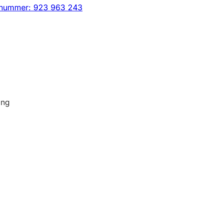
snummer: 923 963 243
ing