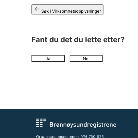
Søk i Virksomhetsopplysninger
Fant du det du lette etter?
Ja
Nei
Organisasjonsnummer:
974 760 673