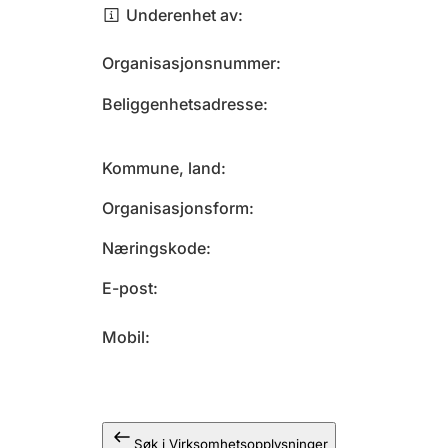
Underenhet av
Organisasjonsnummer
Beliggenhetsadresse
Kommune, land
Organisasjonsform
Næringskode
E-post
Mobil
Søk i Virksomhetsopplysninger