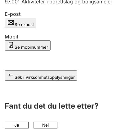
97.001
Aktiviteter i borettslag og boligsameier
Andre tema
E-post
Se e-post
Mobil
Se mobilnummer
Søk i Virksomhetsopplysninger
Fant du det du lette etter?
Ja
Nei