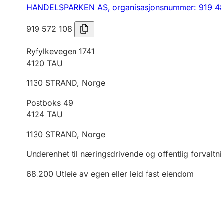
HANDELSPARKEN AS,
organisasjonsnummer: 919 4
919 572 108
Ryfylkevegen 1741
4120
TAU
1130
STRAND
,
Norge
Postboks 49
4124
TAU
1130
STRAND
,
Norge
Underenhet til næringsdrivende og offentlig forvaltn
68.200
Utleie av egen eller leid fast eiendom