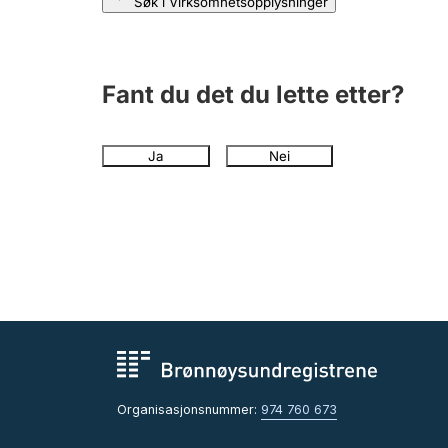
Søk i Virksomhetsopplysninger
Fant du det du lette etter?
Ja
Nei
Organisasjonsnummer:
974 760 673