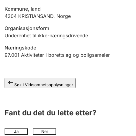
Andre tema
Kommune, land
4204
KRISTIANSAND
,
Norge
Organisasjonsform
Underenhet til ikke-næringsdrivende
Næringskode
97.001
Aktiviteter i borettslag og boligsameier
Søk i Virksomhetsopplysninger
Fant du det du lette etter?
Ja
Nei