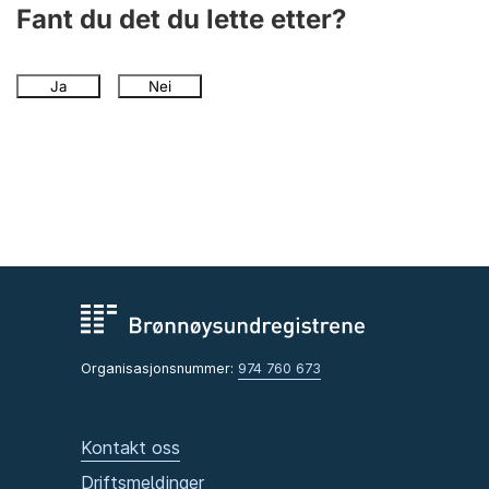
Fant du det du lette etter?
Ja
Nei
Organisasjonsnummer:
974 760 673
Kontakt oss
Driftsmeldinger