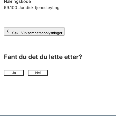
Næringskode
Andre tema
69.100
Juridisk tjenesteyting
Søk i Virksomhetsopplysninger
Fant du det du lette etter?
Ja
Nei