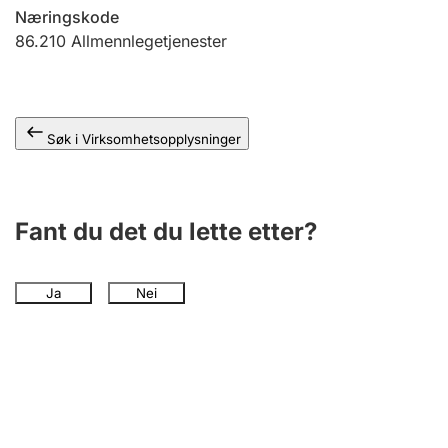
Andre tema
Næringskode
86.210
Allmennlegetjenester
Søk i Virksomhetsopplysninger
Fant du det du lette etter?
Ja
Nei