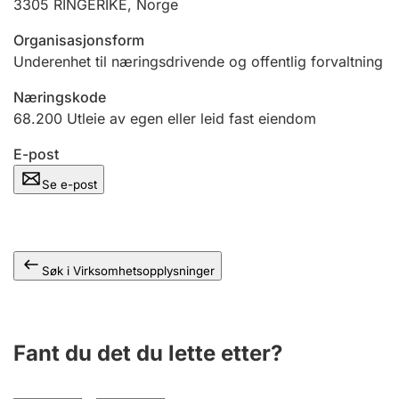
3305
RINGERIKE
,
Norge
Andre tema
Organisasjonsform
Underenhet til næringsdrivende og offentlig forvaltning
Næringskode
68.200
Utleie av egen eller leid fast eiendom
E-post
Se e-post
Søk i Virksomhetsopplysninger
Fant du det du lette etter?