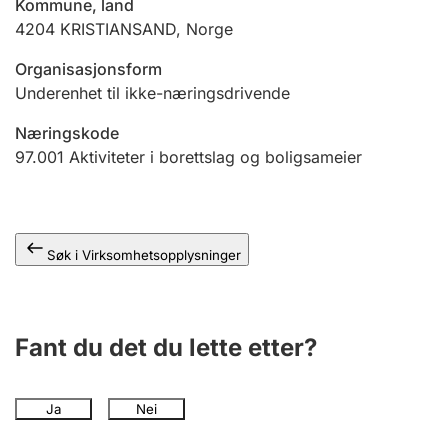
Kommune, land
Andre tema
4204
KRISTIANSAND
,
Norge
Organisasjonsform
Underenhet til ikke-næringsdrivende
Næringskode
97.001
Aktiviteter i borettslag og boligsameier
Søk i Virksomhetsopplysninger
Fant du det du lette etter?
Ja
Nei