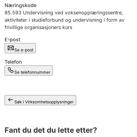
Andre tema
Næringskode
85.593
Undervisning ved voksenopplæringssentre,
aktiviteter i studieforbund og undervisning i form av
frivillige organisasjoners kurs
E-post
Se e-post
Telefon
Se telefonnummer
Søk i Virksomhetsopplysninger
Fant du det du lette etter?