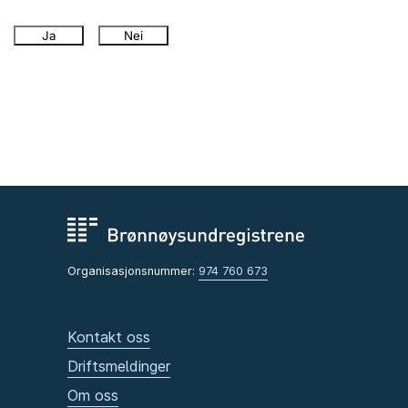
Ja
Nei
Organisasjonsnummer:
974 760 673
Kontakt oss
Driftsmeldinger
Om oss