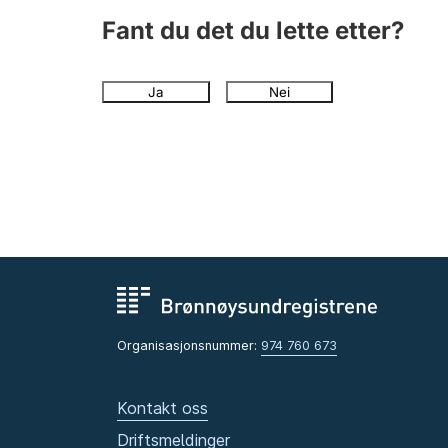
Fant du det du lette etter?
Ja
Nei
Organisasjonsnummer:
974 760 673
Kontakt oss
Driftsmeldinger