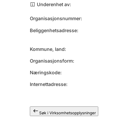
Underenhet av
Organisasjonsnummer
Beliggenhetsadresse
Kommune, land
Organisasjonsform
Næringskode
Internettadresse
Søk i Virksomhetsopplysninger