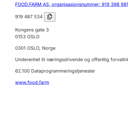
FOOD.FARM AS,
organisasjonsnummer: 919 398 98
919 487 534
Kongens gate 3
0153
OSLO
0301
OSLO
,
Norge
Underenhet til næringsdrivende og offentlig forvaltn
62.100
Dataprogrammeringstjenester
www.food.farm