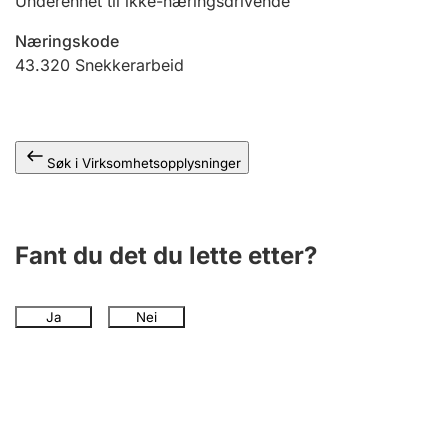
Underenhet til ikke-næringsdrivende
Andre tema
Næringskode
43.320
Snekkerarbeid
Søk i Virksomhetsopplysninger
Fant du det du lette etter?
Ja
Nei