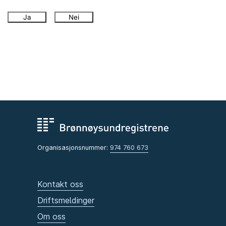
Ja
Nei
Organisasjonsnummer:
974 760 673
Kontakt oss
Driftsmeldinger
Om oss