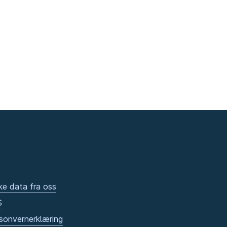
ke data fra oss
S
sonvernerklæring