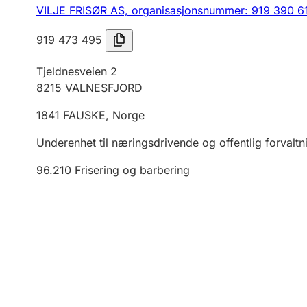
VILJE FRISØR AS,
organisasjonsnummer: 919 390 6
919 473 495
Tjeldnesveien 2
8215
VALNESFJORD
1841
FAUSKE
,
Norge
Underenhet til næringsdrivende og offentlig forvaltn
96.210
Frisering og barbering