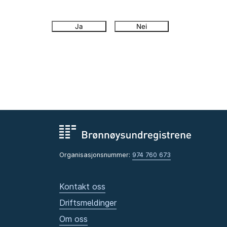
Ja
Nei
Organisasjonsnummer:
974 760 673
Kontakt oss
Driftsmeldinger
Om oss