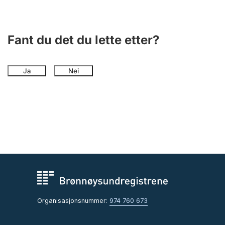
Andre tema
Fant du det du lette etter?
Ja
Nei
Organisasjonsnummer:
974 760 673