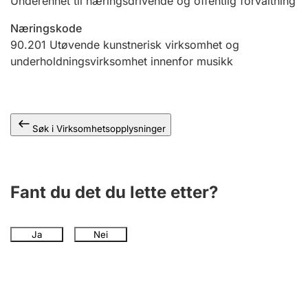
Underenhet til næringsdrivende og offentlig forvaltning
Andre tema
Næringskode
90.201
Utøvende kunstnerisk virksomhet og
underholdningsvirksomhet innenfor musikk
Søk i Virksomhetsopplysninger
Fant du det du lette etter?
Ja
Nei