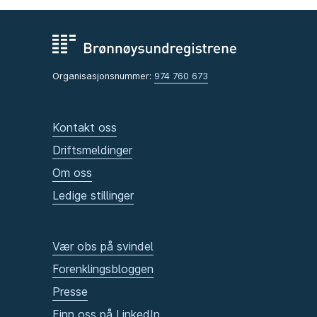
Organisasjonsnummer:
974 760 673
Kontakt oss
Driftsmeldinger
Om oss
Ledige stillinger
Vær obs på svindel
Forenklingsbloggen
Presse
Finn oss på LinkedIn