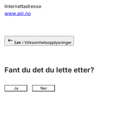
Andre tema
Internettadresse
www.aiir.no
Søk i Virksomhetsopplysninger
Fant du det du lette etter?
Ja
Nei