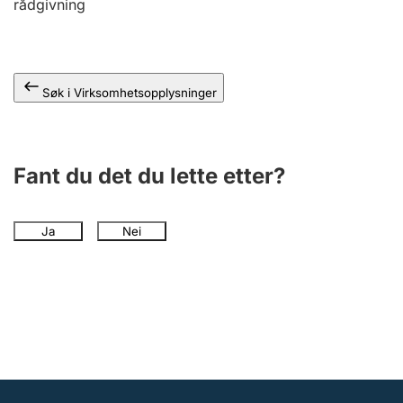
rådgivning
Andre tema
Søk i Virksomhetsopplysninger
Fant du det du lette etter?
Ja
Nei