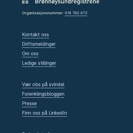
Organisasjonsnummer:
974 760 673
Kontakt oss
Driftsmeldinger
Om oss
Ledige stillinger
Vær obs på svindel
Forenklingsbloggen
Presse
Finn oss på LinkedIn