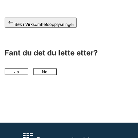
Andre tema
Søk i Virksomhetsopplysninger
Fant du det du lette etter?
Ja
Nei