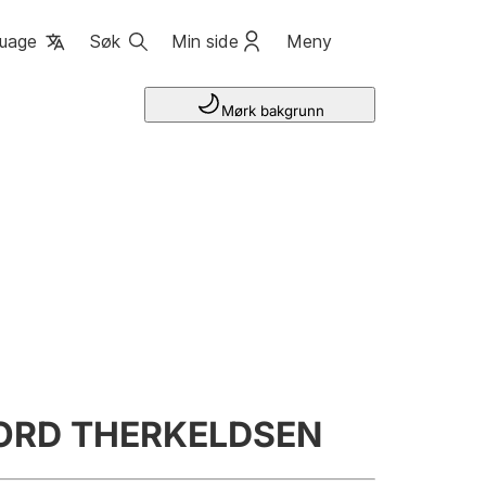
uage
Søk
Min side
Meny
Mørk bakgrunn
ORD THERKELDSEN