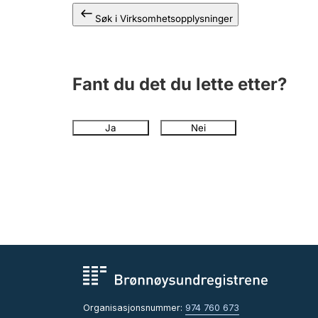
Søk i Virksomhetsopplysninger
Fant du det du lette etter?
Ja
Nei
Organisasjonsnummer:
974 760 673