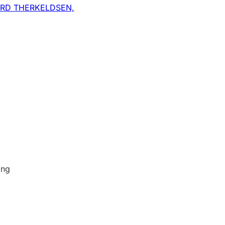
ORD THERKELDSEN,
ing