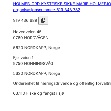
HOLMEFJORD KYSTFISKE SIKKE MARIE HOLMEFJ
organisasjonsnummer: 819 348 782
919 436 689
Hovedveien 45
9760
NORDVÅGEN
5620
NORDKAPP
,
Norge
Fjellveien 1
9750
HONNINGSVÅG
5620
NORDKAPP
,
Norge
Underenhet til næringsdrivende og offentlig forvaltn
03.110
Fiske og fangst i sjø