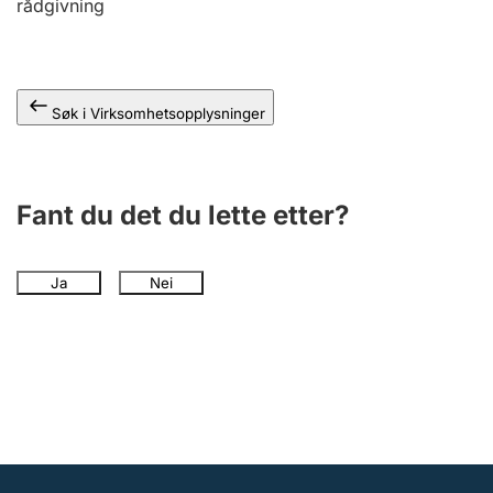
rådgivning
Andre tema
Søk i Virksomhetsopplysninger
Fant du det du lette etter?
Ja
Nei