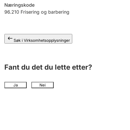
Andre tema
Næringskode
96.210
Frisering og barbering
Søk i Virksomhetsopplysninger
Fant du det du lette etter?
Ja
Nei