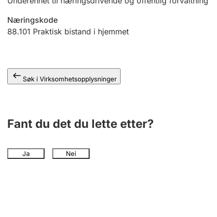
Underenhet til næringsdrivende og offentlig forvaltning
Andre tema
Næringskode
88.101
Praktisk bistand i hjemmet
Søk i Virksomhetsopplysninger
Fant du det du lette etter?
Ja
Nei