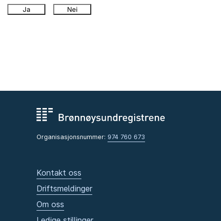
Ja
Nei
Organisasjonsnummer:
974 760 673
Kontakt oss
Driftsmeldinger
Om oss
Ledige stillinger