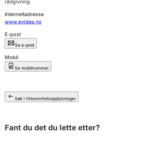
rådgivning
Andre tema
Internettadresse
www.evidea.no
E-post
Se e-post
Mobil
Se mobilnummer
Søk i Virksomhetsopplysninger
Fant du det du lette etter?