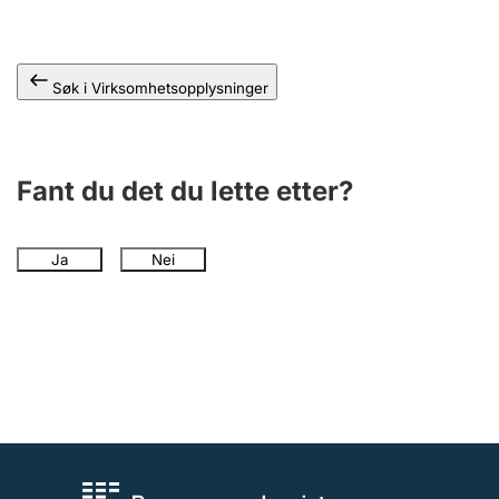
Andre tema
Søk i Virksomhetsopplysninger
Fant du det du lette etter?
Ja
Nei