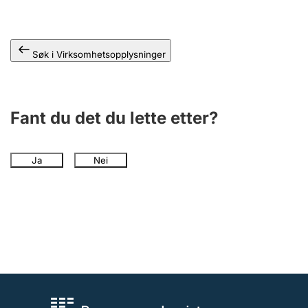
Andre tema
Søk i Virksomhetsopplysninger
Fant du det du lette etter?
Ja
Nei