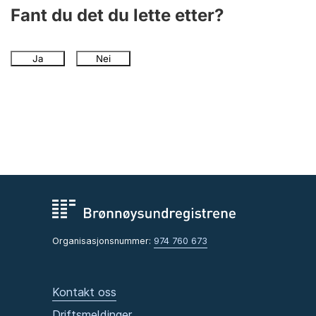
Fant du det du lette etter?
Ja
Nei
Organisasjonsnummer:
974 760 673
Kontakt oss
Driftsmeldinger