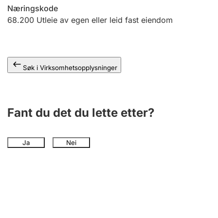
Andre tema
Næringskode
68.200
Utleie av egen eller leid fast eiendom
Søk i Virksomhetsopplysninger
Fant du det du lette etter?
Ja
Nei