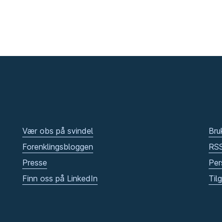
Vær obs på svindel
Bru
Forenklingsbloggen
RS
Presse
Per
Finn oss på LinkedIn
Til