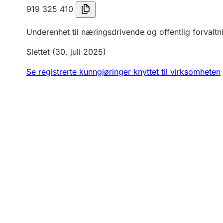
919 325 410
Underenhet til næringsdrivende og offentlig forvaltn
Slettet
(30. juli 2025)
Se registrerte kunngjøringer knyttet til virksomheten