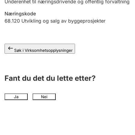
Underenhet til næringsdrivende og offentlig forvaltning
Andre tema
Næringskode
68.120
Utvikling og salg av byggeprosjekter
Søk i Virksomhetsopplysninger
Fant du det du lette etter?
Ja
Nei