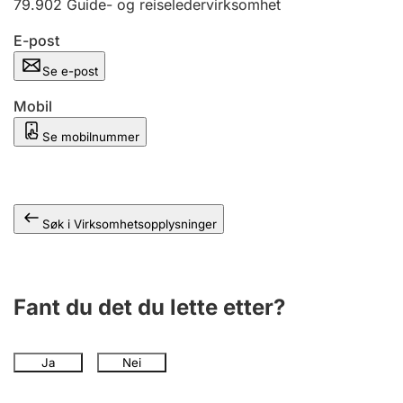
79.902
Guide- og reiseledervirksomhet
Andre tema
E-post
Se e-post
Mobil
Se mobilnummer
Søk i Virksomhetsopplysninger
Fant du det du lette etter?
Ja
Nei