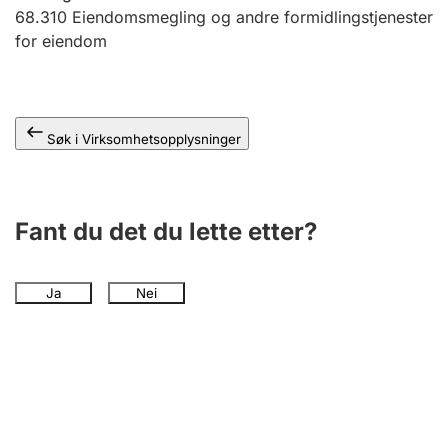
Andre tema
68.310
Eiendomsmegling og andre formidlingstjenester
for eiendom
Søk i Virksomhetsopplysninger
Fant du det du lette etter?
Ja
Nei