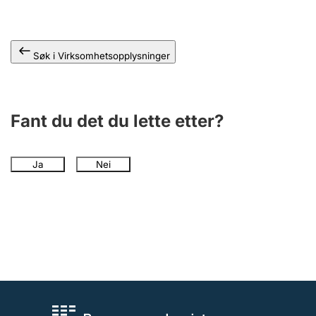
Andre tema
Søk i Virksomhetsopplysninger
Fant du det du lette etter?
Ja
Nei