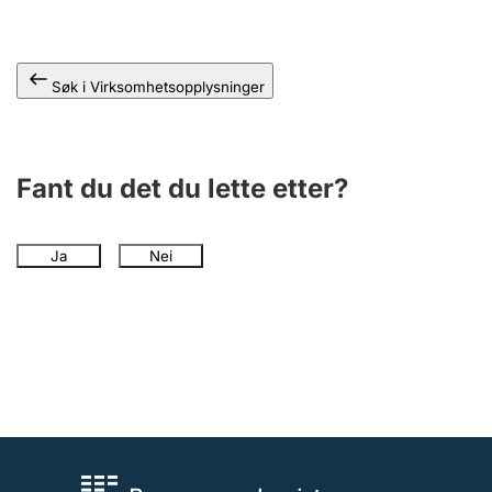
Andre tema
Søk i Virksomhetsopplysninger
Fant du det du lette etter?
Ja
Nei