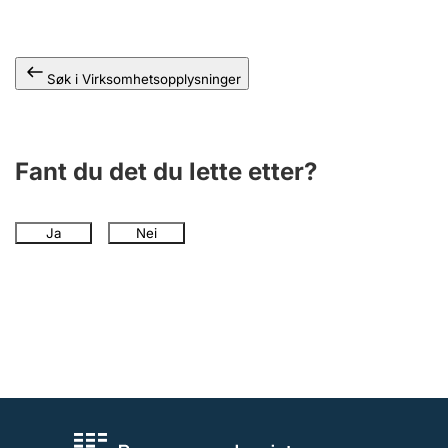
Andre tema
Søk i Virksomhetsopplysninger
Fant du det du lette etter?
Ja
Nei