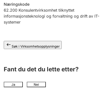
Andre tema
Næringskode
62.200
Konsulentvirksomhet tilknyttet
informasjonsteknologi og forvaltning og drift av IT-
systemer
Søk i Virksomhetsopplysninger
Fant du det du lette etter?
Ja
Nei