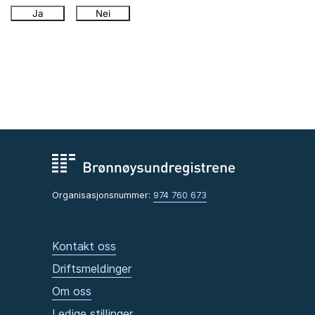
Ja
Nei
Organisasjonsnummer:
974 760 673
Kontakt oss
Driftsmeldinger
Om oss
Ledige stillinger