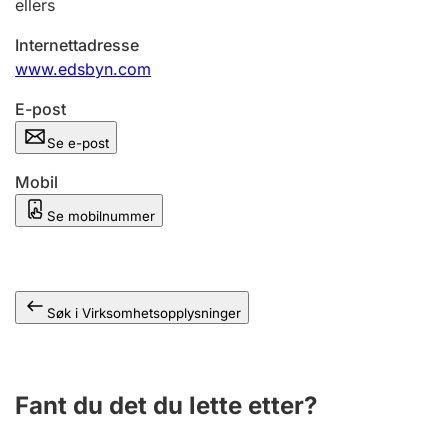
ellers
Andre tema
Internettadresse
www.edsbyn.com
E-post
Se e-post
Mobil
Se mobilnummer
Søk i Virksomhetsopplysninger
Fant du det du lette etter?