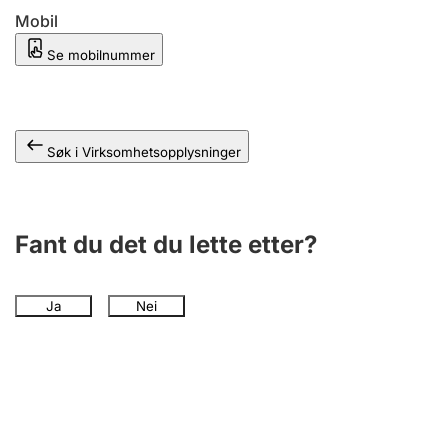
Andre tema
Mobil
Se mobilnummer
Søk i Virksomhetsopplysninger
Fant du det du lette etter?
Ja
Nei