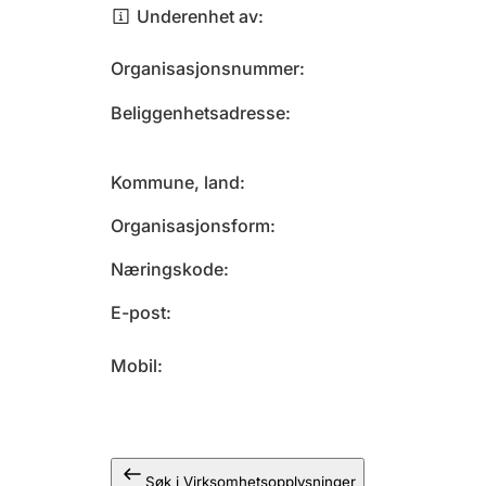
Underenhet av
Organisasjonsnummer
Beliggenhetsadresse
Kommune, land
Organisasjonsform
Næringskode
E-post
Mobil
Søk i Virksomhetsopplysninger