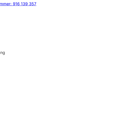
ummer: 916 139 357
ing