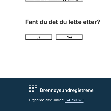
Fant du det du lette etter?
Ja
Nei
Organisasjonsnummer:
974 760 673