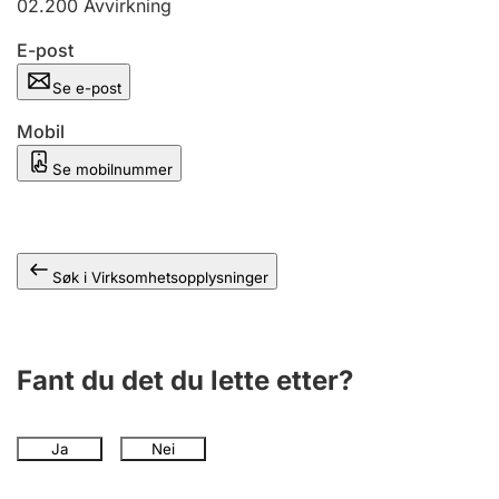
02.200
Avvirkning
Andre tema
E-post
Se e-post
Mobil
Se mobilnummer
Søk i Virksomhetsopplysninger
Fant du det du lette etter?
Ja
Nei