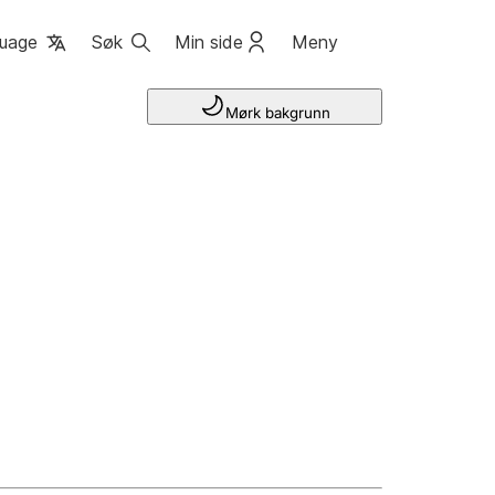
uage
Søk
Min side
Meny
Mørk bakgrunn