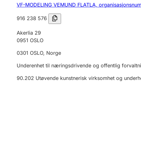
VF-MODELING VEMUND FLATLA,
organisasjonsnu
916 238 576
Akerlia 29
0951
OSLO
0301
OSLO
,
Norge
Underenhet til næringsdrivende og offentlig forvaltn
90.202
Utøvende kunstnerisk virksomhet og underh