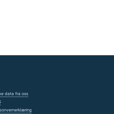
ke data fra oss
S
sonvernerklæring