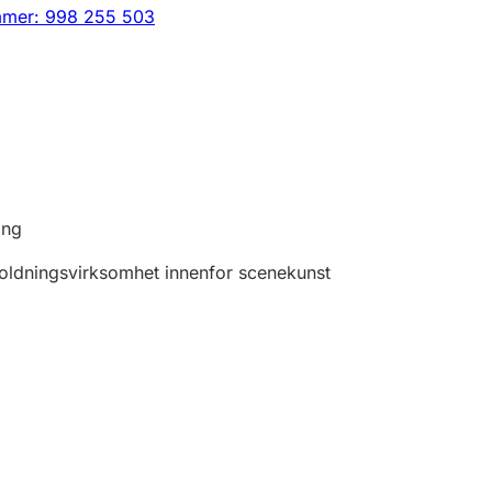
mmer: 998 255 503
ing
oldningsvirksomhet innenfor scenekunst