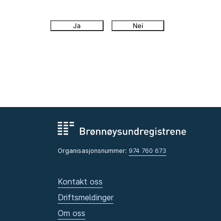
Ja
Nei
Organisasjonsnummer:
974 760 673
Kontakt oss
Driftsmeldinger
Om oss