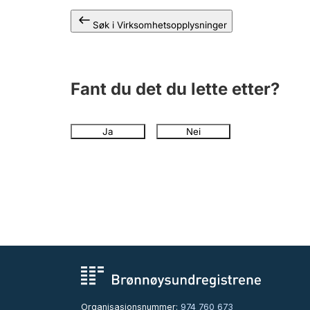
Søk i Virksomhetsopplysninger
Fant du det du lette etter?
Ja
Nei
Organisasjonsnummer:
974 760 673