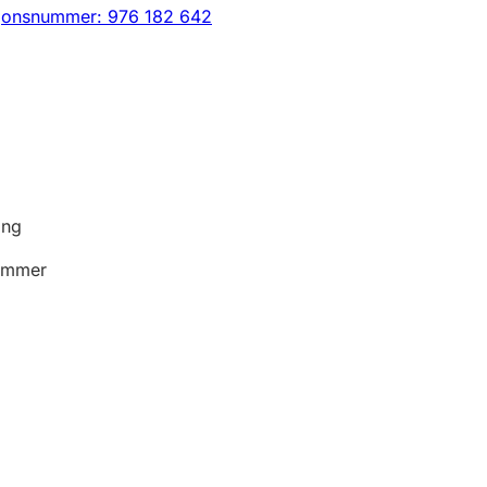
sjonsnummer: 976 182 642
ing
rammer