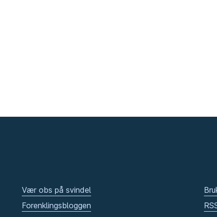
Vær obs på svindel
Bru
Forenklingsbloggen
RS