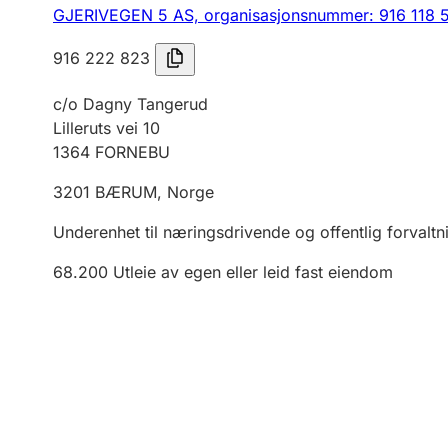
GJERIVEGEN 5 AS,
organisasjonsnummer: 916 118 
916 222 823
c/o Dagny Tangerud
Lilleruts vei 10
1364
FORNEBU
3201
BÆRUM
,
Norge
Underenhet til næringsdrivende og offentlig forvaltn
68.200
Utleie av egen eller leid fast eiendom