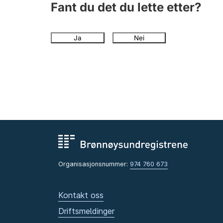
Fant du det du lette etter?
Ja
Nei
Organisasjonsnummer:
974 760 673
Kontakt oss
Driftsmeldinger