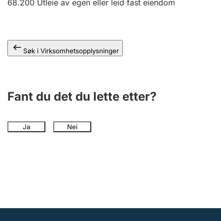
68.200
Utleie av egen eller leid fast eiendom
Andre tema
Søk i Virksomhetsopplysninger
Fant du det du lette etter?
Ja
Nei