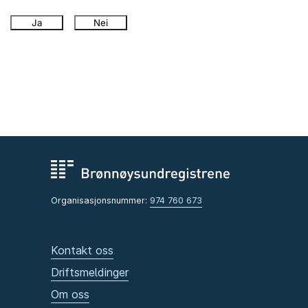
Ja
Nei
Organisasjonsnummer:
974 760 673
Kontakt oss
Driftsmeldinger
Om oss