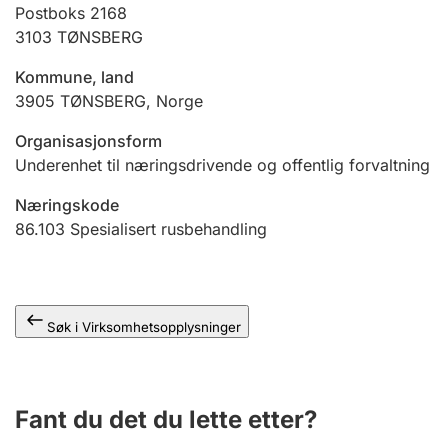
Andre tema
Postboks 2168
3103
TØNSBERG
Kommune, land
3905
TØNSBERG
,
Norge
Organisasjonsform
Underenhet til næringsdrivende og offentlig forvaltning
Næringskode
86.103
Spesialisert rusbehandling
Søk i Virksomhetsopplysninger
Fant du det du lette etter?